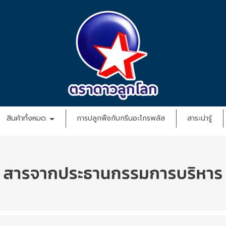
สินค้าทั้งหมด
การปลูกพืชกับกรีนอะโกรพลัส
สาระน่ารู้