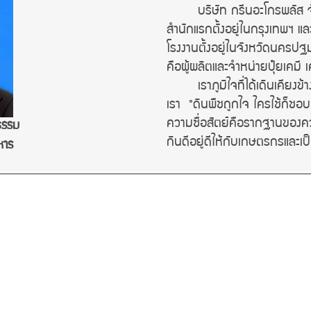
บริษัท กรีนอะโกรพลัส จำกัด 
สำนักแรกตั้งอยู่ในกรุงเทพฯ และ
โรงงานตั้งอยู่ในจังหวัดนครป
คือผู้ผลิตและจำหน่ายปุ๋ยเคมี เ
เราภูมิใจที่ได้เดินเคียงข้า
เรา
"ดินพืชถูกใจ ใครใช้ก็ชอบ"
ความซื่อสัตย์คือรากฐานของค
นธรรม
กินดีอยู่ดีให้กับเกษตรกรและเ
หาร