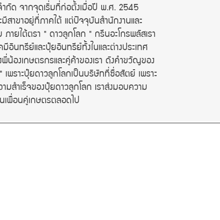
จากจุดเริ่มที่ก่อตั้งเมื่อปี พ.ศ. 2545
มีสาขาอยู่ที่ภาคใต้ แต่ปัจจุบันสำนักงานและ
ฐม ภายใต้ตรา " ดาวลูกโลก " กรีนอะโกรพลัส
เรา
คมีอินทรีย์และปุ๋ยอินทรีย์ทั้งในและต่างประเทศ
งพี่น้องเกษตรกรและคู่ค้าของเรา ดังคำขวัญของ
 เพราะปุ๋ยดาวลูกโลกเป็นบริษัทที่ซื่อสัตย์ เพราะ
วามสำเร็จของปุ๋ยดาวลูกโลก เราส่งมอบความ
ป็นเพื่อนคู่เกษตรตลอดไป