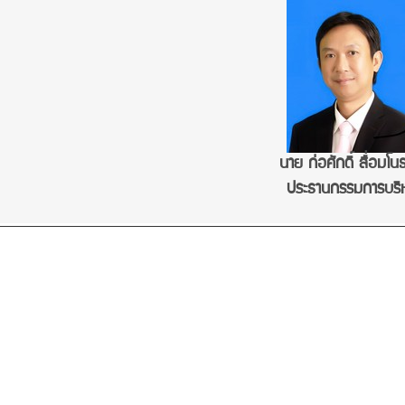
นาย ก่อศักดิ์ สื่อมโ
ประธานกรรมการบริ